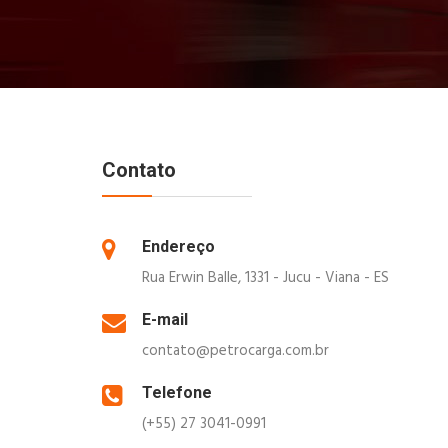
Contato
Endereço
Rua Erwin Balle, 1331 - Jucu - Viana - ES
E-mail
contato@petrocarga.com.br
Telefone
(+55) 27 3041-0991