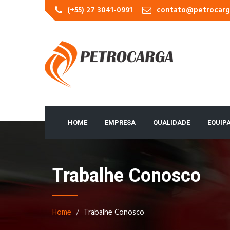
(+55) 27 3041-0991
contato@petrocarg
HOME
EMPRESA
QUALIDADE
EQUIP
Trabalhe Conosco
Home
Trabalhe Conosco