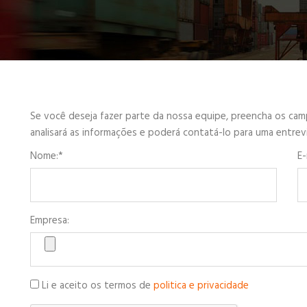
Se você deseja fazer parte da nossa equipe, preencha os camp
analisará as informações e poderá contatá-lo para uma entrevi
Nome:*
E-
Empresa:
Li e aceito os termos de
politica e privacidade