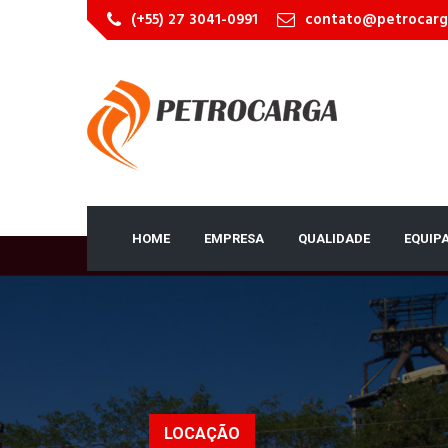
(+55) 27 3041-0991
contato@petrocarg
HOME
EMPRESA
QUALIDADE
EQUIP
LOCAÇÃO