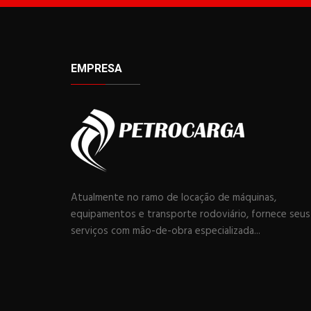
EMPRESA
Atualmente no ramo de locação de máquinas,
equipamentos e transporte rodoviário, fornece seus
serviços com mão-de-obra especializada...