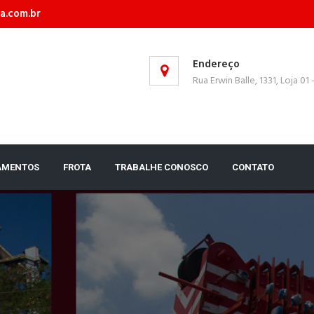
a.com.br
Endereço
Rua Erwin Balle, 1331, Loja 01
AMENTOS
FROTA
TRABALHE CONOSCO
CONTATO