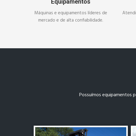
Equipamentos
Máquinas e equipamentos líderes de
Atendi
mercado e de alta confiabilidade.
Possuímos equipamentos par