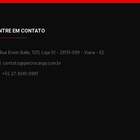
NTRE EM CONTATO
Rua Erwin Balle, 1331, Loja 01 - 29131-099 - Viana - ES
contato@petrocarga.com.br
+55 27 3041-0991