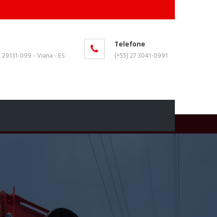
Telefone
 - 29131-099 - Viana - ES
(+55) 27 3041-0991